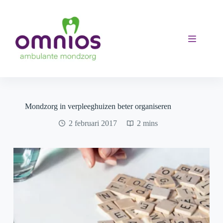
Ga
naar
de
inhoud
Mondzorg in verpleeghuizen beter organiseren
2 februari 2017
2 mins