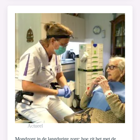
Actueel
Mondzorg in de langdurige zorg: hoe zit het met de