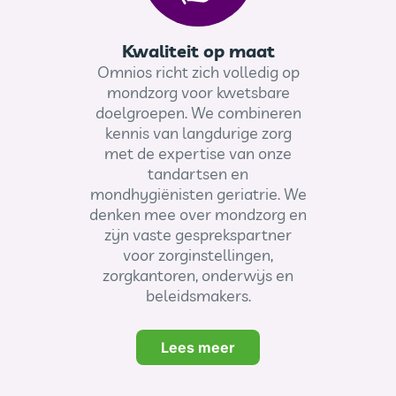
Kwaliteit op maat
Omnios richt zich volledig op
mondzorg voor kwetsbare
doelgroepen. We combineren
kennis van langdurige zorg
met de expertise van onze
tandartsen en
mondhygiënisten geriatrie. We
denken mee over mondzorg en
zijn vaste gesprekspartner
voor zorginstellingen,
zorgkantoren, onderwijs en
beleidsmakers.
Lees meer