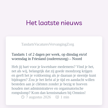
Het laatste nieuws
Tandarts
Vacatures
Vervanging
Zorg
Tandarts 1 of 2 dagen per week, op dinsdag en/of
woensdag in Friesland (ouderenzorg) – Noord
Heb jij hart voor je kwetsbare medemens? Vind je het,
net als wij, belangrijk dat zij goede mondzorg krijgen
en geeft het je voldoening als je daaraan je steentje kunt
bijdragen? Zou je het liefst al je tijd en aandacht willen
besteden aan je cliënten zonder je bezig te hoeven
houden met administratieve en organisatorische
rompslomp? Kom dan kennismaken bij Omnios!
7 augustus 2026
1 min