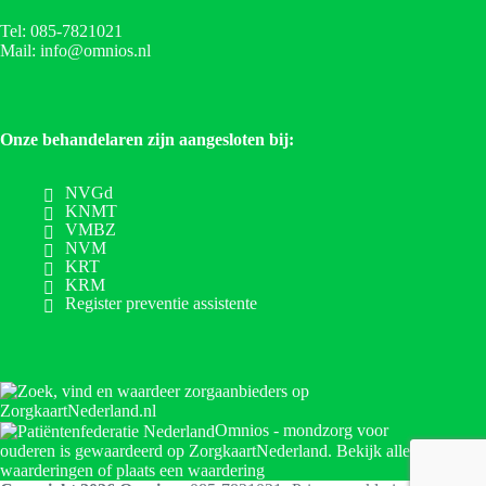
Tel: 085-7821021
Mail: info@omnios.nl
Onze behandelaren zijn aangesloten bij:
NVGd
KNMT
VMBZ
NVM
KRT
KRM
Register preventie assistente
Omnios - mondzorg voor
ouderen
is gewaardeerd op ZorgkaartNederland.
Bekijk alle
waarderingen
of
plaats een waardering