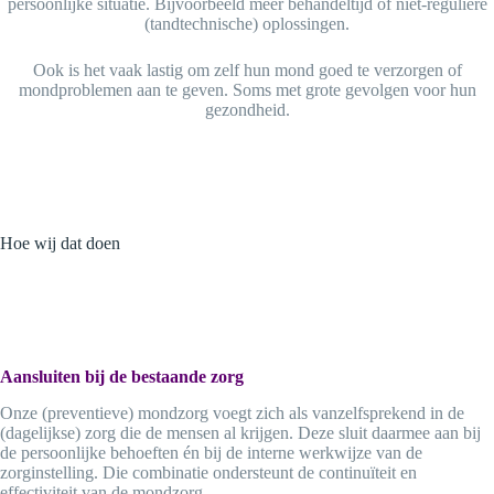
persoonlijke situatie. Bijvoorbeeld meer behandeltijd of niet-reguliere
(tandtechnische) oplossingen.
Ook is het vaak lastig om zelf hun mond goed te verzorgen of
mondproblemen aan te geven. Soms met grote gevolgen voor hun
gezondheid.
Hoe wij dat doen
Aansluiten bij de bestaande zorg
Onze (preventieve) mondzorg voegt zich als vanzelfsprekend in de
(dagelijkse) zorg die de mensen al krijgen. Deze sluit daarmee aan bij
de persoonlijke behoeften én bij de interne werkwijze van de
zorginstelling. Die combinatie ondersteunt de continuïteit en
effectiviteit van de mondzorg.