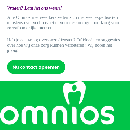
Vragen? Laat het ons weten!
Alle Omnios-medewerkers zetten zich met veel expertise (en
minstens evenveel passie) in voor deskundige mondzorg voor
zorgafhankelijke mensen.
Heb je een vraag over onze diensten? Of ideeën en suggesties
over hoe wij onze zorg kunnen verbeteren? Wij horen het
graag!
Nu contact opnemen