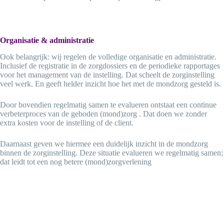
Organisatie & administratie
door ons geregeld
Ook belangrijk: wij regelen de volledige organisatie en administratie.
Inclusief de registratie in de zorgdossiers en de periodieke rapportages
voor het management van de instelling. Dat scheelt de zorginstelling
veel werk. En geeft helder inzicht hoe het met de mondzorg gesteld is.
Door bovendien regelmatig samen te evalueren ontstaat een continue
verbeterproces van de geboden (mond)zorg . Dat doen we zonder
extra kosten voor de instelling of de client.
Daarnaast geven we hiermee een duidelijk inzicht in de mondzorg
binnen de zorginstelling. Deze situatie evalueren we regelmatig samen;
dat leidt tot een nog betere (mond)zorgverlening