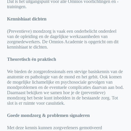
Dat is het uitgangspunt voor alle Omnios voorlichtingen en -
trainingen.
Kennishiaat dichten
(Preventieve) mondzorg is vaak een onderbelicht onderdeel
van de opleiding en de dagelijkse werkzaamheden van
zorgmedewerkers. De Omnios Academie is opgericht om dit
kennishiaat te dichten.
Theoretisch én praktisch
We bieden de zorgprofessionals een stevige basiskennis van de
anatomie en pathologie van de mond en het gebit. Ook komen
de mogelijke lichamelijke en psychosociale gevolgen van
mondproblemen en de eventuele complicaties daarvan aan bod.
Daarnaast bekijken we samen hoe je de (preventieve)
mondzorg het beste kunt inbedden in de bestaande zorg. Tot
slot is er ruimte voor casuïstiek.
Goede mondzorg & problemen signaleren
Met deze kennis kunnen zorgverleners gemotiveerd