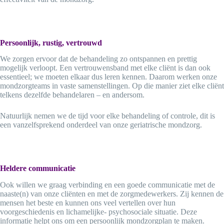
Persoonlijk, rustig, vertrouwd
We zorgen ervoor dat de behandeling zo ontspannen en prettig
mogelijk verloopt. Een vertrouwensband met elke cliënt is dan ook
essentieel; we moeten elkaar dus leren kennen. Daarom werken onze
mondzorgteams in vaste samenstellingen. Op die manier ziet elke cliënt
telkens dezelfde behandelaren – en andersom.
Natuurlijk nemen we de tijd voor elke behandeling of controle, dit is
een vanzelfsprekend onderdeel van onze geriatrische mondzorg.
Heldere communicatie
Ook willen we graag verbinding en een goede communicatie met de
naaste(n) van onze cliënten en met de zorgmedewerkers. Zij kennen de
mensen het beste en kunnen ons veel vertellen over hun
voorgeschiedenis en lichamelijke- psychosociale situatie. Deze
informatie helpt ons om een persoonlijk mondzorgplan te maken.