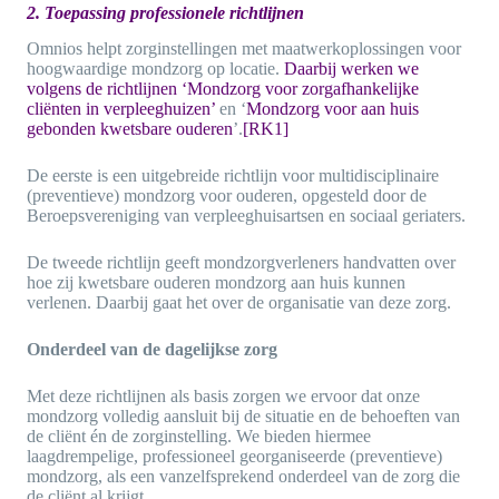
2. Toepassing professionele richtlijnen
Omnios helpt zorginstellingen met maatwerkoplossingen voor
hoogwaardige mondzorg op locatie.
Daarbij werken we
volgens de richtlijnen
‘Mondzorg voor zorgafhankelijke
cliënten in verpleeghuizen’
en ‘
Mondzorg voor aan huis
gebonden kwetsbare ouderen
’.
[RK1]
De eerste is een uitgebreide richtlijn voor multidisciplinaire
(preventieve) mondzorg voor ouderen, opgesteld door de
Beroepsvereniging van verpleeghuisartsen en sociaal geriaters.
De tweede richtlijn geeft mondzorgverleners handvatten over
hoe zij kwetsbare ouderen mondzorg aan huis kunnen
verlenen. Daarbij gaat het over de organisatie van deze zorg.
Onderdeel van de dagelijkse zorg
Met deze richtlijnen als basis zorgen we ervoor dat onze
mondzorg volledig aansluit bij de situatie en de behoeften van
de cliënt én de zorginstelling. We bieden hiermee
laagdrempelige, professioneel georganiseerde (preventieve)
mondzorg, als een vanzelfsprekend onderdeel van de zorg die
de cliënt al krijgt.