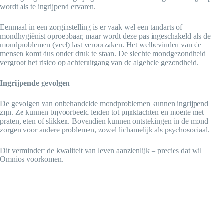
wordt als te ingrijpend ervaren.
Eenmaal in een zorginstelling is er vaak wel een tandarts of
mondhygiënist oproepbaar, maar wordt deze pas ingeschakeld als de
mondproblemen (veel) last veroorzaken. Het welbevinden van de
mensen komt dus onder druk te staan. De slechte mondgezondheid
vergroot het risico op achteruitgang van de algehele gezondheid.
Ingrijpende gevolgen
De gevolgen van onbehandelde mondproblemen kunnen ingrijpend
zijn. Ze kunnen bijvoorbeeld leiden tot pijnklachten en moeite met
praten, eten of slikken. Bovendien kunnen ontstekingen in de mond
zorgen voor andere problemen, zowel lichamelijk als psychosociaal.
Dit vermindert de kwaliteit van leven aanzienlijk – precies dat wil
Omnios voorkomen.