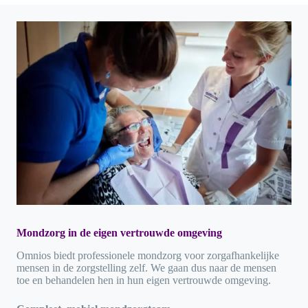
Mondzorg in de eigen vertrouwde omgeving
Omnios biedt professionele mondzorg voor zorgafhankelijke
mensen in de zorgstelling zelf. We gaan dus naar de mensen
toe en behandelen hen in hun eigen vertrouwde omgeving.