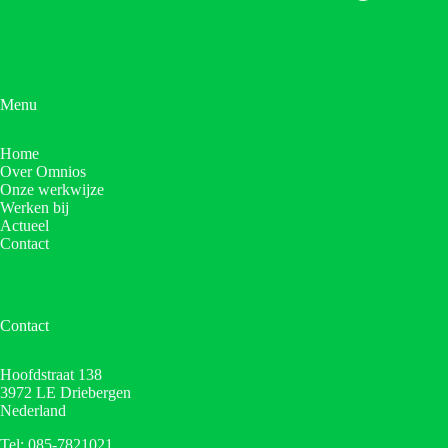
Menu
Home
Over Omnios
Onze werkwijze
Werken bij
Actueel
Contact
Contact
Hoofdstraat 138
3972 LE Driebergen
Nederland
Tel: 085-7821021