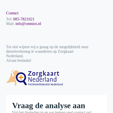
Contact
Tel:
085-7821021
Mail:
info@omnios.nl
Tot slot wijzen wij u graag op de mogelijkheid onze
dienstverlening te waarderen op Zorgkaart
Nederland.
Alvast bedankt!
Vraag de analyse aan
Vul het formulier in en we nemen snel contact op!