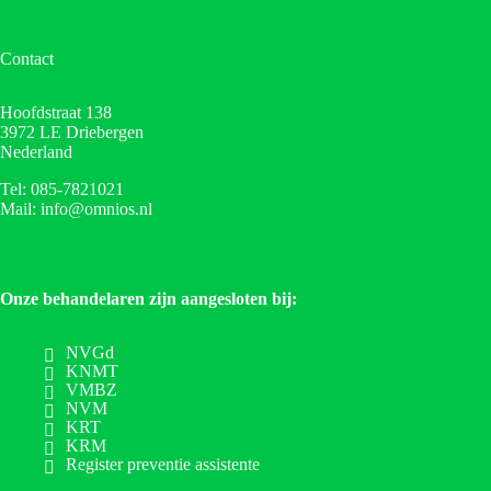
Contact
Hoofdstraat 138
3972 LE Driebergen
Nederland
Tel: 085-7821021
Mail: info@omnios.nl
Onze behandelaren zijn aangesloten bij:
NVGd
KNMT
VMBZ
NVM
KRT
KRM
Register preventie assistente