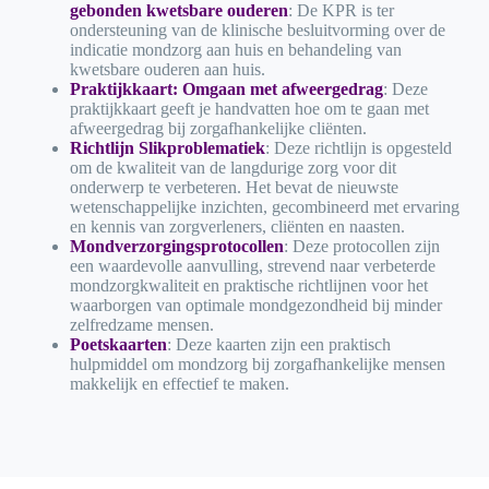
gebonden kwetsbare ouderen
: De KPR is ter
ondersteuning van de klinische besluitvorming over de
indicatie mondzorg aan huis en behandeling van
kwetsbare ouderen aan huis.
Praktijkkaart: Omgaan met afweergedrag
: Deze
praktijkkaart geeft je handvatten hoe om te gaan met
afweergedrag bij zorgafhankelijke cliënten.
Richtlijn Slikproblematiek
: Deze richtlijn is opgesteld
om de kwaliteit van de langdurige zorg voor dit
onderwerp te verbeteren. Het bevat de nieuwste
wetenschappelijke inzichten, gecombineerd met ervaring
en kennis van zorgverleners, cliënten en naasten.
Mondverzorgingsprotocollen
: Deze protocollen zijn
een waardevolle aanvulling, strevend naar verbeterde
mondzorgkwaliteit en praktische richtlijnen voor het
waarborgen van optimale mondgezondheid bij minder
zelfredzame mensen.
Poetskaarten
: Deze kaarten zijn een praktisch
hulpmiddel om mondzorg bij zorgafhankelijke mensen
makkelijk en effectief te maken.