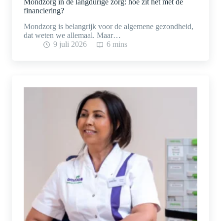
Mondzorg in de langdurige zorg: hoe zit het met de
financiering?
Mondzorg is belangrijk voor de algemene gezondheid,
dat weten we allemaal. Maar…
9 juli 2026
6 mins