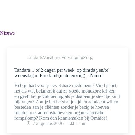
Nieuws
Tandarts
Vacatures
Vervanging
Zorg
Tandarts 1 of 2 dagen per week, op dinsdag en/of
woensdag in Friesland (ouderenzorg) – Noord
Heb jij hart voor je kwetsbare medemens? Vind je het,
net als wij, belangrijk dat zij goede mondzorg krijgen
en geeft het je voldoening als je daaraan je steentje kunt
bijdragen? Zou je het liefst al je tijd en aandacht willen
besteden aan je cliënten zonder je bezig te hoeven
houden met administratieve en organisatorische
rompslomp? Kom dan kennismaken bij Omnios!
7 augustus 2026
1 min