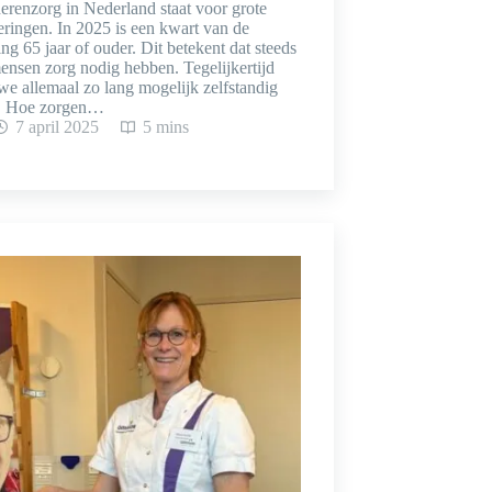
renzorg in Nederland staat voor grote
ringen. In 2025 is een kwart van de
ng 65 jaar of ouder. Dit betekent dat steeds
ensen zorg nodig hebben. Tegelijkertijd
we allemaal zo lang mogelijk zelfstandig
n. Hoe zorgen…
7 april 2025
5 mins