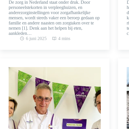
De zorg in Nederland staat onder druk. Door
D
personeelstekorten in verpleeghuizen, en
h
anderezorginstellingen voor zorgafhankelijke
d
mensen, wordt steeds vaker een beroep gedaan op
k
familie en andere naasten om zorgtaken over te
r
nemen [1]. Denk aan het helpen bij eten,
t
aankleden…
c
6 juni 2025
4 mins