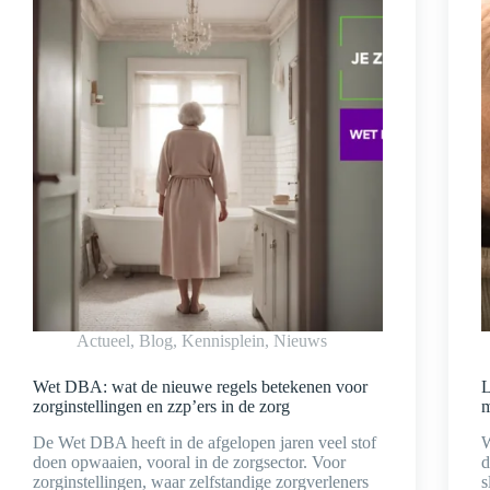
Actueel
,
Blog
,
Kennisplein
,
Nieuws
Wet DBA: wat de nieuwe regels betekenen voor
L
zorginstellingen en zzp’ers in de zorg
m
De Wet DBA heeft in de afgelopen jaren veel stof
W
doen opwaaien, vooral in de zorgsector. Voor
d
zorginstellingen, waar zelfstandige zorgverleners
s