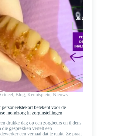
Actueel
,
Blog
,
Kennisplein
,
Nieuws
 personeelstekort betekent voor de
kse mondzorg in zorginstellingen
een drukke dag op een zorgbeurs en tijdens
 die gesprekken vertelt een
ewerker een verhaal dat je raakt. Ze praat