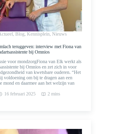
Actueel
,
Blog
,
Kennisplein
,
Nieuws
imlach teruggeven: interview met Fiona van
ndartsassistente bij Omnios
ssie voor mondzorgFiona van Elk werkt als
sassistente bij Omnios en zet zich in voor
dgezondheid van kwetsbare ouderen. “Het
ij voldoening om bij te dragen aan een
e mond en daarmee aan het welzijn van
16 februari 2025
2 mins