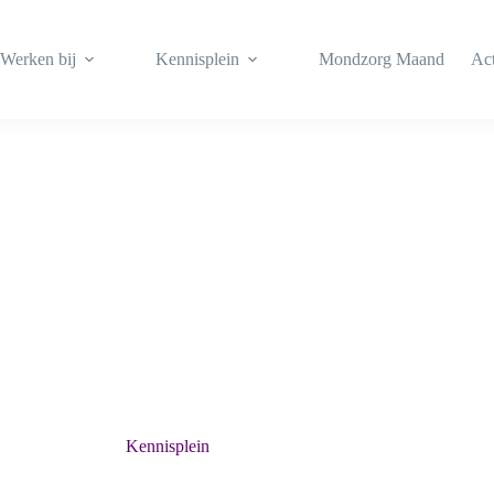
Werken bij
Kennisplein
Mondzorg Maand
Act
Kennisplein