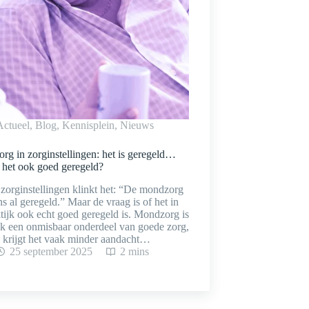
Actueel
,
Blog
,
Kennisplein
,
Nieuws
g in zorginstellingen: het is geregeld…
 het ook goed geregeld?
 zorginstellingen klinkt het: “De mondzorg
ons al geregeld.” Maar de vraag is of het in
tijk ook echt goed geregeld is. Mondzorg is
jk een onmisbaar onderdeel van goede zorg,
h krijgt het vaak minder aandacht…
25 september 2025
2 mins