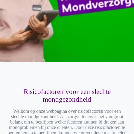
Risicofactoren voor een slechte
mondgezondheid
Welkom op onze webpagina over risicofactoren voor een
slechte mondgezondheid. Als zorgverleners is het van groot
belang om te begrijpen welke factoren kunnen bijdragen aan
mondproblemen bij onze cliënten. Door deze risicofactoren te
herkennen en te begrijpen, kunnen we preventieve maatregelen