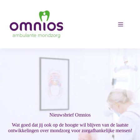
Ga
naar
de
inhoud
Nieuwsbrief Omnios
Wat goed dat jij ook op de hoogte wil blijven van de laatste
ontwikkelingen over mondzorg voor zorgafhankelijke mensen!