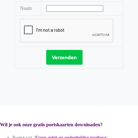
Naam
Wil je ook onze gratis poetskaarten downloaden?
Poetskaart ‘
Eigen gebit en gedeeltelijke prothese
‘