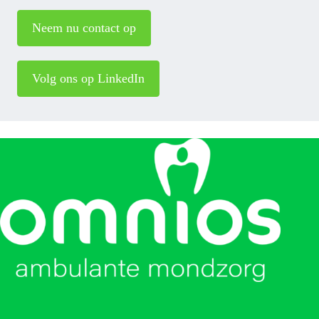
Neem nu contact op
Volg ons op LinkedIn