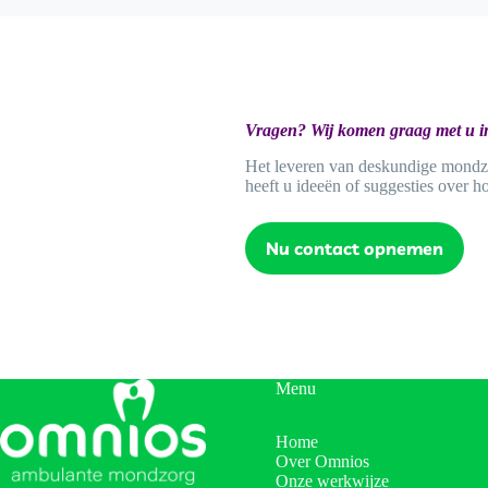
Vragen? Wij komen graag met u in
Het leveren van deskundige mondzor
heeft u ideeën of suggesties over 
Nu contact opnemen
Menu
Home
Over Omnios
Onze werkwijze