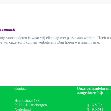
 contact!
g voor ouderen is waar wij elke dag met passie aan werken. Heeft u e
hoe wij onze zorg kunnen verbeteren? Dan horen wij graag van u.
Contact
Onze behandelaren 
aangesloten bij:
Hoofdstraat 138
3972 LE Driebergen
NVGd
KNMT
Nederland