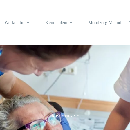
Werken bij
Kennisplein
Mondzorg Maand
Missie en visie