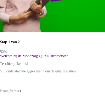
Quiz Richtlijn Risicofactoren
Stap
1
van
2
50%
Welkom bij de Mondzorg Quiz Risicofactoren!
Test hier je kennis!
Vul onderstaande gegevens in om de quiz te starten.
Sectie-einde
Naam
(Vereist)