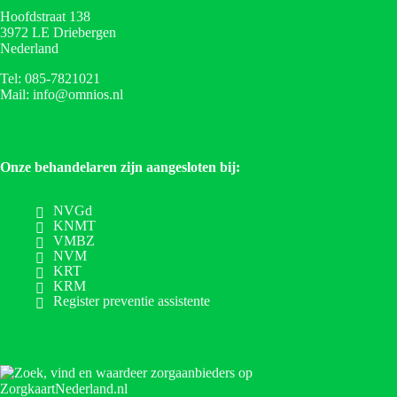
Hoofdstraat 138
3972 LE Driebergen
Nederland
Tel: 085-7821021
Mail: info@omnios.nl
Onze behandelaren zijn aangesloten bij:
NVGd
KNMT
VMBZ
NVM
KRT
KRM
Register preventie assistente