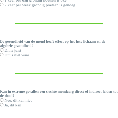
1 keer per dag grondig poetsen is oké
2 keer per week grondig poetsen is genoeg
De gezondheid van de mond heeft effect op het hele lichaam en de
algehele gezondheid!
Dit is juist
Dit is niet waar
Kan in extreme gevallen een slechte mondzorg direct of indirect leiden tot
de dood?
Nee, dit kan niet
Ja, dit kan