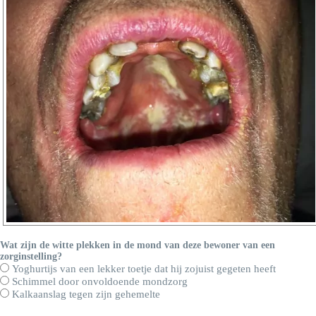
Wat zijn de witte plekken in de mond van deze bewoner van een
zorginstelling?
Yoghurtijs van een lekker toetje dat hij zojuist gegeten heeft
Schimmel door onvoldoende mondzorg
Kalkaanslag tegen zijn gehemelte