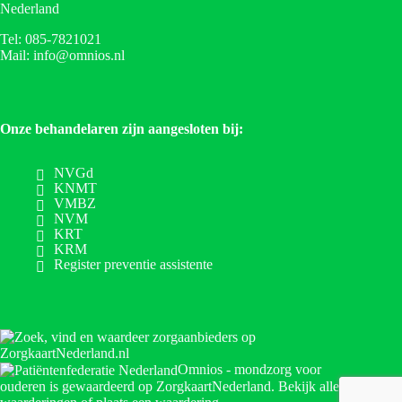
Nederland
Tel: 085-7821021
Mail: info@omnios.nl
Onze behandelaren zijn aangesloten bij:
NVGd
KNMT
VMBZ
NVM
KRT
KRM
Register preventie assistente
Omnios - mondzorg voor
ouderen
is gewaardeerd op ZorgkaartNederland.
Bekijk alle