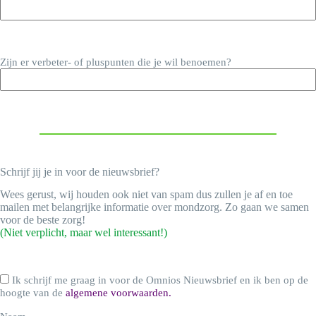
Zijn er verbeter- of pluspunten die je wil benoemen?
Schrijf jij je in voor de nieuwsbrief?
Wees gerust, wij houden ook niet van spam dus zullen je af en toe
mailen met belangrijke informatie over mondzorg. Zo gaan we samen
voor de beste zorg!
(Niet verplicht, maar wel interessant!)
Ik
Ik schrijf me graag in voor de Omnios Nieuwsbrief en ik ben op de
schrijf
hoogte van de
algemene voorwaarden.
me
graag