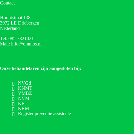
Contact
Hoofdstraat 138
3972 LE Driebergen
Nederland
Tel: 085-7821021
Mail: info@omnios.nl
Onze behandelaren zijn aangesloten bij:
NVGd
KNMT
VMBZ
NVM
KRT
KRM
Register preventie assistente