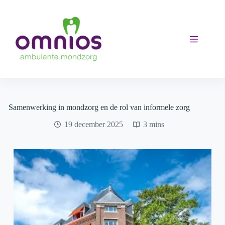
Ga
naar
de
inhoud
Samenwerking in mondzorg en de rol van informele zorg
19 december 2025
3 mins