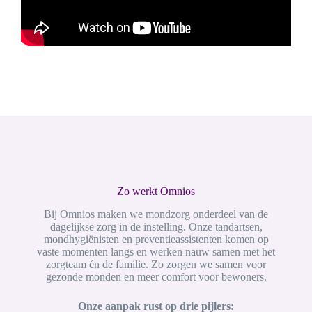
Zo werkt Omnios
Bij Omnios maken we mondzorg onderdeel van de
dagelijkse zorg in de instelling. Onze tandartsen,
mondhygiënisten en preventieassistenten komen op
vaste momenten langs en werken nauw samen met het
zorgteam én de familie. Zo zorgen we samen voor
gezonde monden en meer comfort voor bewoners.
Onze aanpak rust op drie pijlers: