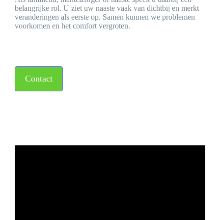
belangrijke rol. U ziet uw naaste vaak van dichtbij en merkt
veranderingen als eerste op. Samen kunnen we problemen
voorkomen en het comfort vergroten.
Contact