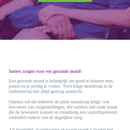
Samen zorgen voor een gezonde mond!
Een gezonde mond is belangrijk om goed te kunnen eten,
praten en je prettig te voelen. Toch krijgt mondzorg in de
ouderenzorg niet altijd genoeg aandacht.
Omnios wil dat iedereen de juiste mondzorg krijgt, ook
bewoners van zorginstellingen. We werken met vaste teams
die de bewoners kennen en mondzorg een vanzelfsprekend
onderdeel maken van de dagelijkse zorg.
Als familielid, mantelzorger of naaste speelt u daarbij een