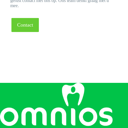
gerust contact met ons op. Ons team denkt graag met u
mee.
Contact