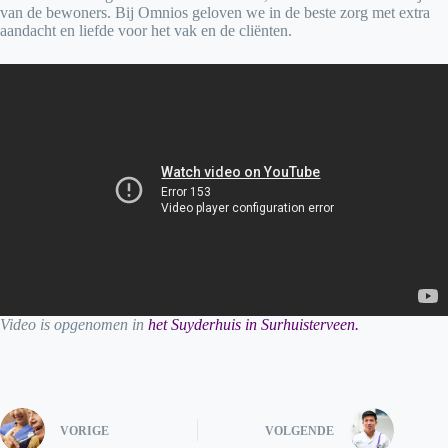
van de bewoners. Bij Omnios geloven we in de beste zorg met extra
aandacht en liefde voor het vak en de cliënten.
Video is opgenomen in
het Suyderhuis in Surhuisterveen.
VORIGE
VOLGENDE