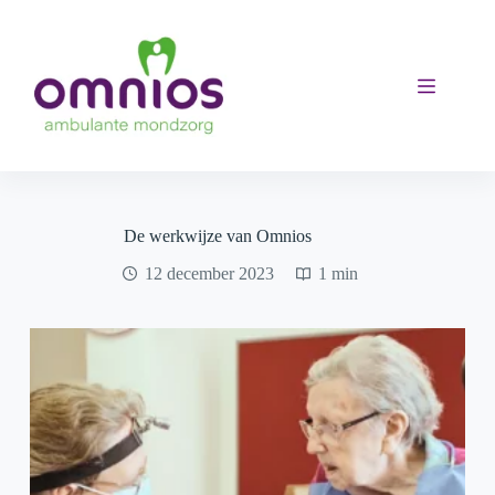
Ga
naar
de
inhoud
De werkwijze van Omnios
12 december 2023
1 min