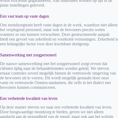
wordt efficiëntie gegarandeerd. Alle materialen worden op tijd in de
juiste instellingen geleverd.
Een vast team op vaste dagen
Ons mondzorgteam heeft vaste dagen in de week, waardoor niet alleen
het verplegend personeel, maar ook de bewoners precies weten
wanneer ze ons kunnen verwachten. Deze gestructureerde aanpak
biedt een gevoel van zekerheid en voorkomt verrassingen. Zekerheid is
een belangrijke factor voor deze kwetsbare doelgroep.
Samenwerking met zorgpersoneel
De nauwe samenwerking met het zorgpersoneel zorgt ervoor dat
cliënten tijdig naar de behandelruimtes worden geleid. We streven
ernaar controles zoveel mogelijk binnen de vertrouwde omgeving van
de bewoners uit te voeren. Dit wordt mogelijk gemaakt door onze
vaste en vertrouwde Omnios-tandartsen, die zelfs in het dialect met
bewoners kunnen communiceren.
Een verbeterde kwaliteit van leven
Op deze manier streven we naar een verbeterde kwaliteit van leven.
Door hoogwaardige mondzorg te bieden, geven we niet alleen
aandacht aan de gezondheid van de mond, maar ook aan het welzijn