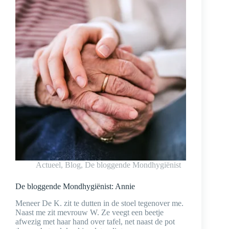
Actueel
,
Blog
,
De bloggende Mondhygiënist
De bloggende Mondhygiënist: Annie
Meneer De K. zit te dutten in de stoel tegenover me.
Naast me zit mevrouw W. Ze veegt een beetje
afwezig met haar hand over tafel, net naast de pot