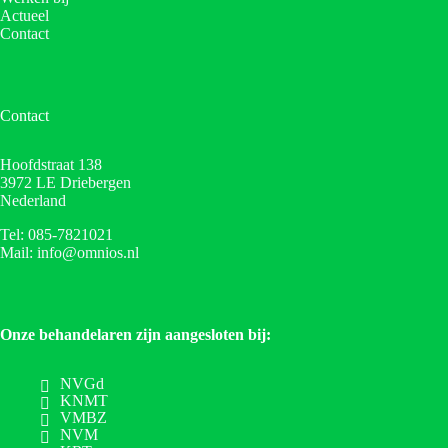
Actueel
Contact
Contact
Hoofdstraat 138
3972 LE Driebergen
Nederland
Tel: 085-7821021
Mail: info@omnios.nl
Onze behandelaren zijn aangesloten bij:
NVGd
KNMT
VMBZ
NVM