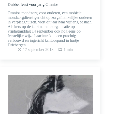
Dubbel feest voor jarig Omnios
Omnios mondzorg voor ouderen, een mobiele
mondzorgdienst gericht op zorgafhankelijke ouderen
in verpleeghuizen, viert dit jaar haar vijfjarig bestaan.
Als kers op de taart nam de organisatie op
vrijdagmiddag 14 september ook nog eens op
feestelijke wijze haar intrek in een prachtig
verbouwd en ingericht kantoorpand in hartje
Driebergen.
17 september 2018
1 min