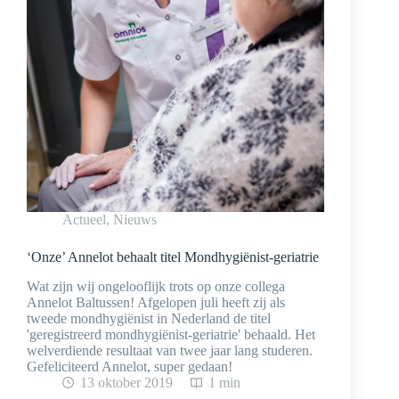
Actueel
,
Nieuws
‘Onze’ Annelot behaalt titel Mondhygiënist-geriatrie
Wat zijn wij ongelooflijk trots op onze collega
Annelot Baltussen! Afgelopen juli heeft zij als
tweede mondhygiënist in Nederland de titel
'geregistreerd mondhygiënist-geriatrie' behaald. Het
welverdiende resultaat van twee jaar lang studeren.
Gefeliciteerd Annelot, super gedaan!
13 oktober 2019
1 min