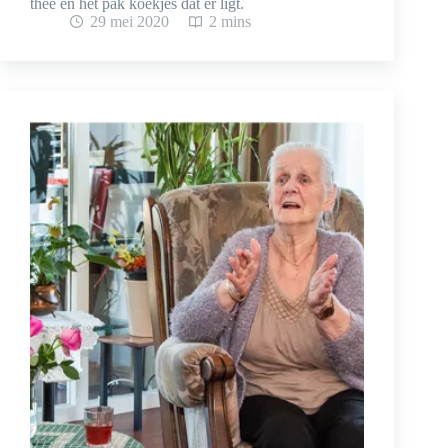
thee en het pak koekjes dat er ligt.
29 mei 2020
2 mins