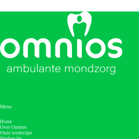
Menu
Home
Over Omnios
Onze werkwijze
Werken bij