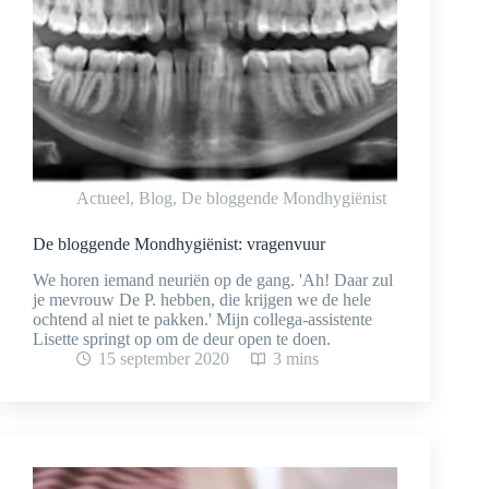
Actueel
,
Blog
,
De bloggende Mondhygiënist
De bloggende Mondhygiënist: vragenvuur
We horen iemand neuriën op de gang. 'Ah! Daar zul
je mevrouw De P. hebben, die krijgen we de hele
ochtend al niet te pakken.' Mijn collega-assistente
Lisette springt op om de deur open te doen.
15 september 2020
3 mins