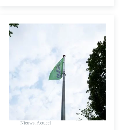
Nieuws
,
Actueel