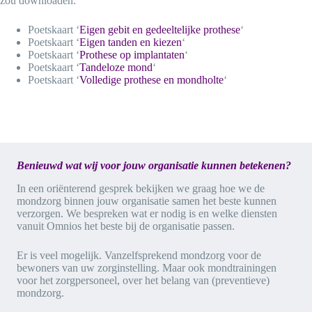
zou downloaden:
Poetskaart ‘
Eigen gebit en gedeeltelijke prothese
‘
Poetskaart ‘
Eigen tanden en kiezen
‘
Poetskaart ‘
Prothese op implantaten
‘
Poetskaart ‘
Tandeloze mond
‘
Poetskaart ‘
Volledige prothese en mondholte
‘
Benieuwd wat wij voor jouw
organisatie kunnen betekenen?
In een oriënterend gesprek bekijken we graag hoe we de
mondzorg binnen jouw organisatie samen het beste kunnen
verzorgen. We bespreken wat er nodig is en welke diensten
vanuit Omnios het beste bij de organisatie passen.
Er is veel mogelijk. Vanzelfsprekend mondzorg voor de
bewoners van uw zorginstelling. Maar ook mondtrainingen
voor het zorgpersoneel, over het belang van (preventieve)
mondzorg.