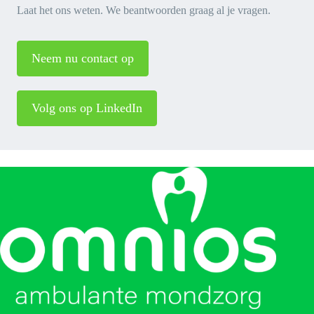
Laat het ons weten. We beantwoorden graag al je vragen.
Neem nu contact op
Volg ons op LinkedIn