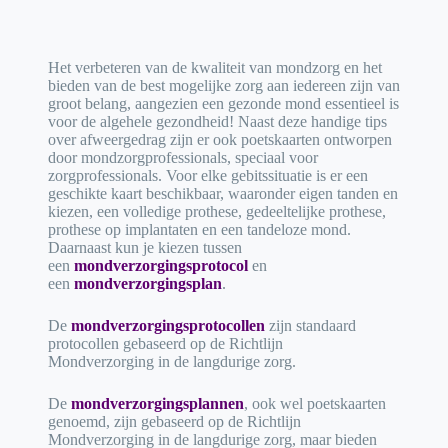
Het verbeteren van de kwaliteit van mondzorg en het
bieden van de best mogelijke zorg aan iedereen zijn van
groot belang, aangezien een gezonde mond essentieel is
voor de algehele gezondheid! Naast deze handige tips
over afweergedrag zijn er ook poetskaarten ontworpen
door mondzorgprofessionals, speciaal voor
zorgprofessionals. Voor elke gebitssituatie is er een
geschikte kaart beschikbaar, waaronder eigen tanden en
kiezen, een volledige prothese, gedeeltelijke prothese,
prothese op implantaten en een tandeloze mond.
Daarnaast kun je kiezen tussen
een
mondverzorgingsprotocol
en
een
mondverzorgingsplan
.
De
mondverzorgingsprotocollen
zijn standaard
protocollen gebaseerd op de Richtlijn
Mondverzorging in de langdurige zorg.
De
mondverzorgingsplannen
, ook wel poetskaarten
genoemd, zijn gebaseerd op de Richtlijn
Mondverzorging in de langdurige zorg, maar bieden