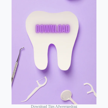
Download Tips Afweergedrag