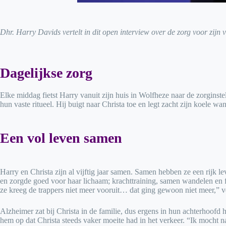
Dhr. Harry Davids vertelt in dit open interview over de zorg voor zijn
Dagelijkse zorg
Elke middag fietst Harry vanuit zijn huis in Wolfheze naar de zorgins
hun vaste ritueel. Hij buigt naar Christa toe en legt zacht zijn koele w
Een vol leven samen
Harry en Christa zijn al vijftig jaar samen. Samen hebben ze een rijk l
en zorgde goed voor haar lichaam; krachttraining, samen wandelen en f
ze kreeg de trappers niet meer vooruit… dat ging gewoon niet meer,” ve
Alzheimer zat bij Christa in de familie, dus ergens in hun achterhoofd
hem op dat Christa steeds vaker moeite had in het verkeer. “Ik mocht n