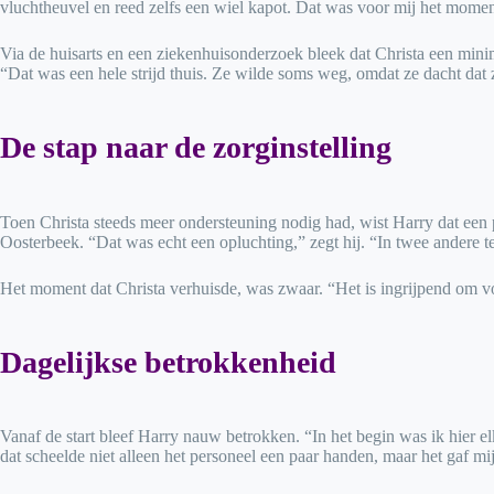
vluchtheuvel en reed zelfs een wiel kapot. Dat was voor mij het mome
Via de huisarts en een ziekenhuisonderzoek bleek dat Christa een minim
“Dat was een hele strijd thuis. Ze wilde soms weg, omdat ze dacht dat ze
De stap naar de zorginstelling
Toen Christa steeds meer ondersteuning nodig had, wist Harry dat een p
Oosterbeek. “Dat was echt een opluchting,” zegt hij. “In twee andere 
Het moment dat Christa verhuisde, was zwaar. “Het is ingrijpend om voor
Dagelijkse betrokkenheid
Vanaf de start bleef Harry nauw betrokken. “In het begin was ik hier e
dat scheelde niet alleen het personeel een paar handen, maar het gaf mi