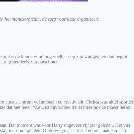
m en het mondzorgteam, de zorg voor haar organiseert.
enkomt is de koude wind nog voelbaar op zijn wangen, en dan begint
haar grotendeels zijn ontschoten.
n cursuscentrum vol ambacht en creativiteit. Christa was altijd sportief
e dat niet meer. “Ze wist bijvoorbeeld niet meer hoe ze moest fietsen,
slaan. Dat moment was voor Harry ongeveer vijf jaar geleden. Het viel
rista moest me ophalen. Onderweg naar het ziekenhuis raakte ze een