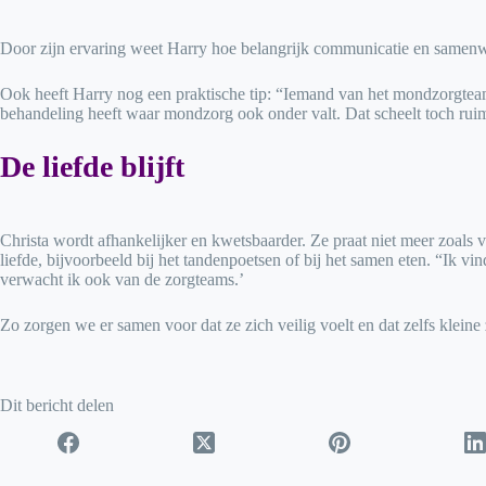
Door zijn ervaring weet Harry hoe belangrijk communicatie en samenwerk
Ook heeft Harry nog een praktische tip: “Iemand van het mondzorgteam
behandeling heeft waar mondzorg ook onder valt. Dat scheelt toch rui
De liefde blijft
Christa wordt afhankelijker en kwetsbaarder. Ze praat niet meer zoals vr
liefde, bijvoorbeeld bij het tandenpoetsen of bij het samen eten. “Ik vin
verwacht ik ook van de zorgteams.’
Zo zorgen we er samen voor dat ze zich veilig voelt en dat zelfs klei
Dit bericht delen