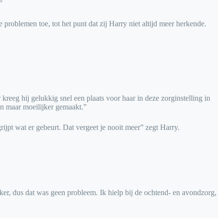
”
roblemen toe, tot het punt dat zij Harry niet altijd meer herkende.
reeg hij gelukkig snel een plaats voor haar in deze zorginstelling in
en maar moeilijker gemaakt.”
rijpt wat er gebeurt. Dat vergeet je nooit meer” zegt Harry.
kker, dus dat was geen probleem. Ik hielp bij de ochtend- en avondzorg,