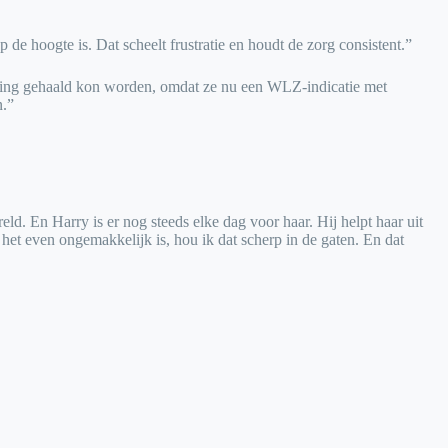
e hoogte is. Dat scheelt frustratie en houdt de zorg consistent.”
ering gehaald kon worden, omdat ze nu een WLZ-indicatie met
n.”
eld. En Harry is er nog steeds elke dag voor haar. Hij helpt haar uit
s het even ongemakkelijk is, hou ik dat scherp in de gaten. En dat