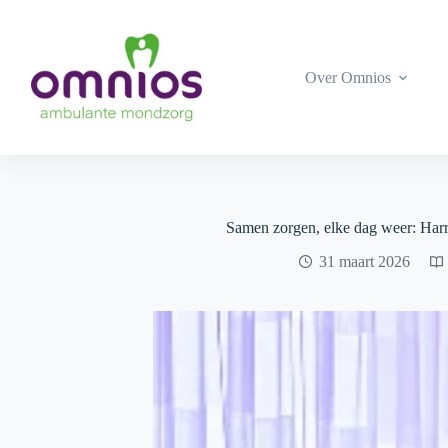
Ga
naar
de
inhoud
Over Omnios
Samen zorgen, elke dag weer: Harr
31 maart 2026