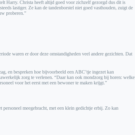
 Harry. Christa heeft altijd goed voor zichzelf gezorgd dus dit is
teeds lastiger. Ze kan de tandenborstel niet goed vasthouden, zuigt de
euw proberen.”
periode waren er door deze omstandigheden veel andere gezichten. Dat
s zag, en bespreken hoe bijvoorbeeld een ABC’tje ingezet kan
aawerkelijk zorg te verlenen. “Daar kan ook mondzorg bij horen: welke
rsoneel voor het eerst met een bewoner te maken krijgt.”
t personeel meegebracht, met een klein gedichtje erbij. Zo kan