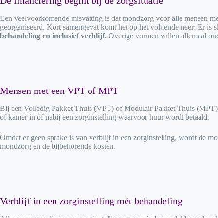
De financiering begint bij de zorgsituatie
Een veelvoorkomende misvatting is dat mondzorg voor alle mensen met 
georganiseerd. Kort samengevat komt het op het volgende neer: Er is 
behandeling en inclusief verblijf.
Overige vormen vallen allemaal onde
Mensen met een VPT of MPT
Bij een Volledig Pakket Thuis (VPT) of Modulair Pakket Thuis (MPT) h
of kamer in of nabij een zorginstelling waarvoor huur wordt betaald.
Omdat er geen sprake is van verblijf in een zorginstelling, wordt de m
mondzorg en de bijbehorende kosten.
Verblijf in een zorginstelling mét behandeling