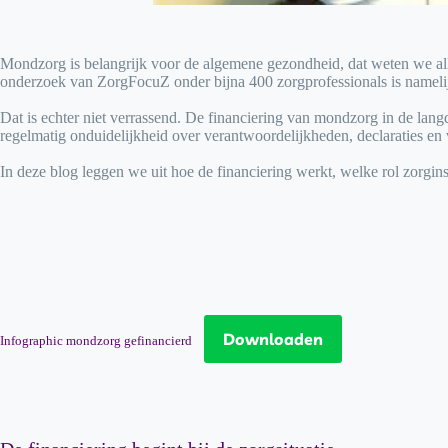
Mondzorg is belangrijk voor de algemene gezondheid, dat weten we all
onderzoek van ZorgFocuZ onder bijna 400 zorgprofessionals is namelij
Dat is echter niet verrassend. De financiering van mondzorg in de la
regelmatig onduidelijkheid over verantwoordelijkheden, declaraties en
In deze blog leggen we uit hoe de financiering werkt, welke rol zorgi
Downloaden
Infographic mondzorg gefinancierd