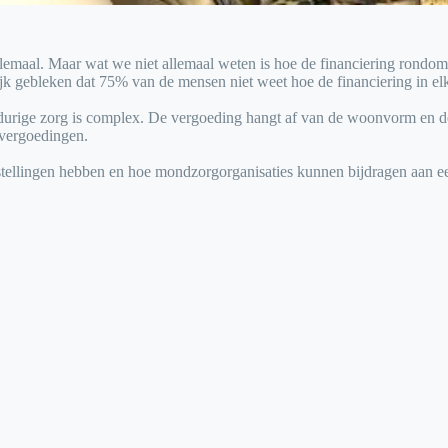
emaal. Maar wat we niet allemaal weten is hoe de financiering rondom
k gebleken dat 75% van de mensen niet weet hoe de financiering in elk
ngdurige zorg is complex. De vergoeding hangt af van de woonvorm en d
 vergoedingen.
nstellingen hebben en hoe mondzorgorganisaties kunnen bijdragen aan e