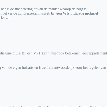
hangt de financiering af van de manier waarop de zorg is
 niet via de zorgverzekeringswet:
bij een Wlz-indicatie inclusief
es zit.
iegene thuis. Bij een VPT kan ‘thuis’ ook betekenen: een appartement
 van de eigen huisarts en is zelf verantwoordelijk voor het regelen van