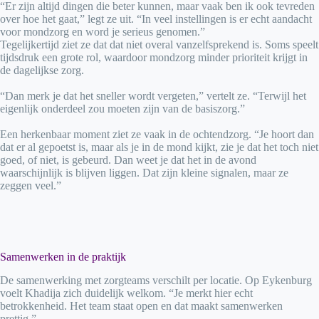
“Er zijn altijd dingen die beter kunnen, maar vaak ben ik ook tevreden
over hoe het gaat,” legt ze uit. “In veel instellingen is er echt aandacht
voor mondzorg en word je serieus genomen.”
Tegelijkertijd ziet ze dat dat niet overal vanzelfsprekend is. Soms speelt
tijdsdruk een grote rol, waardoor mondzorg minder prioriteit krijgt in
de dagelijkse zorg.
“Dan merk je dat het sneller wordt vergeten,” vertelt ze. “Terwijl het
eigenlijk onderdeel zou moeten zijn van de basiszorg.”
Een herkenbaar moment ziet ze vaak in de ochtendzorg. “Je hoort dan
dat er al gepoetst is, maar als je in de mond kijkt, zie je dat het toch niet
goed, of niet, is gebeurd. Dan weet je dat het in de avond
waarschijnlijk is blijven liggen. Dat zijn kleine signalen, maar ze
zeggen veel.”
Samenwerken in de praktijk
De samenwerking met zorgteams verschilt per locatie. Op Eykenburg
voelt Khadija zich duidelijk welkom. “Je merkt hier echt
betrokkenheid. Het team staat open en dat maakt samenwerken
prettig.”