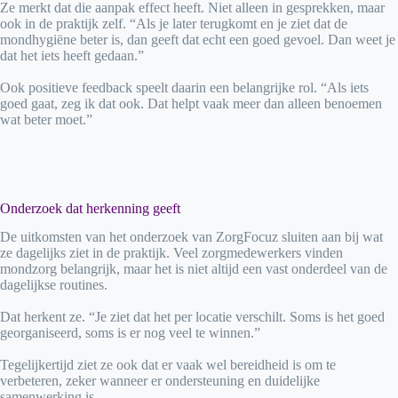
Ze merkt dat die aanpak effect heeft. Niet alleen in gesprekken, maar
ook in de praktijk zelf. “Als je later terugkomt en je ziet dat de
mondhygiëne beter is, dan geeft dat echt een goed gevoel. Dan weet je
dat het iets heeft gedaan.”
Ook positieve feedback speelt daarin een belangrijke rol. “Als iets
goed gaat, zeg ik dat ook. Dat helpt vaak meer dan alleen benoemen
wat beter moet.”
Onderzoek dat herkenning geeft
De uitkomsten van het onderzoek van ZorgFocuz sluiten aan bij wat
ze dagelijks ziet in de praktijk. Veel zorgmedewerkers vinden
mondzorg belangrijk, maar het is niet altijd een vast onderdeel van de
dagelijkse routines.
Dat herkent ze. “Je ziet dat het per locatie verschilt. Soms is het goed
georganiseerd, soms is er nog veel te winnen.”
Tegelijkertijd ziet ze ook dat er vaak wel bereidheid is om te
verbeteren, zeker wanneer er ondersteuning en duidelijke
samenwerking is.