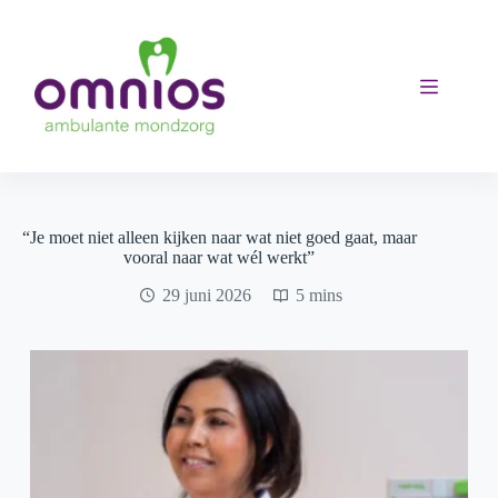
Ga
naar
de
inhoud
“Je moet niet alleen kijken naar wat niet goed gaat, maar
vooral naar wat wél werkt”
29 juni 2026
5 mins