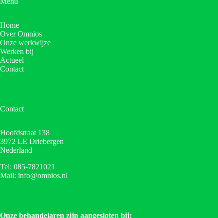
Menu
Home
Over Omnios
Onze werkwijze
Werken bij
Actueel
Contact
Contact
Hoofdstraat 138
3972 LE Driebergen
Nederland
Tel: 085-7821021
Mail: info@omnios.nl
Onze behandelaren zijn aangesloten bij: