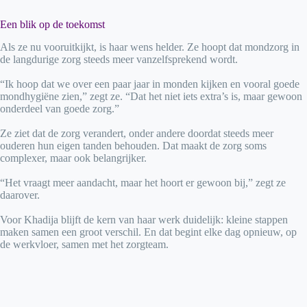
Een blik op de toekomst
Als ze nu vooruitkijkt, is haar wens helder. Ze hoopt dat mondzorg in
de langdurige zorg steeds meer vanzelfsprekend wordt.
“Ik hoop dat we over een paar jaar in monden kijken en vooral goede
mondhygiëne zien,” zegt ze. “Dat het niet iets extra’s is, maar gewoon
onderdeel van goede zorg.”
Ze ziet dat de zorg verandert, onder andere doordat steeds meer
ouderen hun eigen tanden behouden. Dat maakt de zorg soms
complexer, maar ook belangrijker.
“Het vraagt meer aandacht, maar het hoort er gewoon bij,” zegt ze
daarover.
Voor Khadija blijft de kern van haar werk duidelijk: kleine stappen
maken samen een groot verschil. En dat begint elke dag opnieuw, op
de werkvloer, samen met het zorgteam.