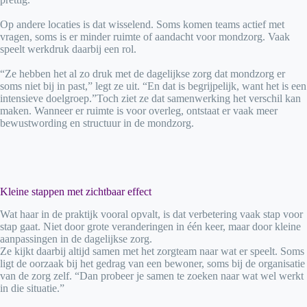
Op andere locaties is dat wisselend. Soms komen teams actief met
vragen, soms is er minder ruimte of aandacht voor mondzorg. Vaak
speelt werkdruk daarbij een rol.
“Ze hebben het al zo druk met de dagelijkse zorg dat mondzorg er
soms niet bij in past,” legt ze uit. “En dat is begrijpelijk, want het is een
intensieve doelgroep.”Toch ziet ze dat samenwerking het verschil kan
maken. Wanneer er ruimte is voor overleg, ontstaat er vaak meer
bewustwording en structuur in de mondzorg.
Kleine stappen met zichtbaar effect
Wat haar in de praktijk vooral opvalt, is dat verbetering vaak stap voor
stap gaat. Niet door grote veranderingen in één keer, maar door kleine
aanpassingen in de dagelijkse zorg.
Ze kijkt daarbij altijd samen met het zorgteam naar wat er speelt. Soms
ligt de oorzaak bij het gedrag van een bewoner, soms bij de organisatie
van de zorg zelf. “Dan probeer je samen te zoeken naar wat wel werkt
in die situatie.”