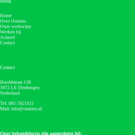
Menu
Home
Over Omnios
Onze werkwijze
Werken bij
Actueel
Contact
Contact
Hoofdstraat 138
3972 LE Driebergen
Nederland
Tel: 085-7821021
Mail: info@omnios.nl
Onze behandelaren zijn aangesloten bij: