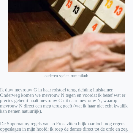
ouderen spelen rummikub
Ik duw mevrouw G in haar rolstoel terug richting huiskamer.
Onderweg komen we mevrouw N tegen en voordat ik besef wat er
precies gebeurt haalt mevrouw G uit naar mevrouw N, waarop
mevrouw N direct een mep terug geeft (wat ik haar niet echt kwalijk
kan nemen natuurlijk).
De Supernanny regels van Jo Frost zitten blijkbaar toch nog ergens
opgeslagen in mijn hoofd: ik roep de dames direct tot de orde en zeg