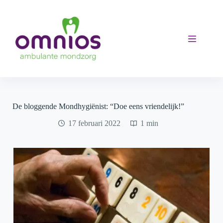
Ga
naar
de
inhoud
De bloggende Mondhygiënist: “Doe eens vriendelijk!”
17 februari 2022
1 min