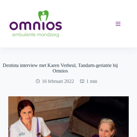
Ga
naar
de
inhoud
Dentista interview met Karen Verheul, Tandarts-geriatrie bij
Omnios
16 februari 2022
1 min