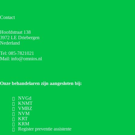
Contact
Hoofdstraat 138
3972 LE Driebergen
Nederland
Tel: 085-7821021
Mail: info@omnios.nl
Onze behandelaren zijn aangesloten bij:
NVGd
KNMT
VMBZ
NVM
KRT
KRM
Register preventie assistente