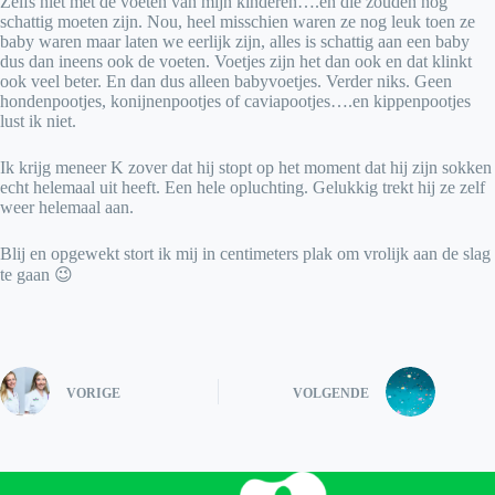
Zelfs niet met de voeten van mijn kinderen….en die zouden nog
schattig moeten zijn. Nou, heel misschien waren ze nog leuk toen ze
baby waren maar laten we eerlijk zijn, alles is schattig aan een baby
dus dan ineens ook de voeten. Voetjes zijn het dan ook en dat klinkt
ook veel beter. En dan dus alleen babyvoetjes. Verder niks. Geen
hondenpootjes, konijnenpootjes of caviapootjes….en kippenpootjes
lust ik niet.
Ik krijg meneer K zover dat hij stopt op het moment dat hij zijn sokken
echt helemaal uit heeft. Een hele opluchting. Gelukkig trekt hij ze zelf
weer helemaal aan.
Blij en opgewekt stort ik mij in centimeters plak om vrolijk aan de slag
te gaan 😉
VORIGE
VOLGENDE