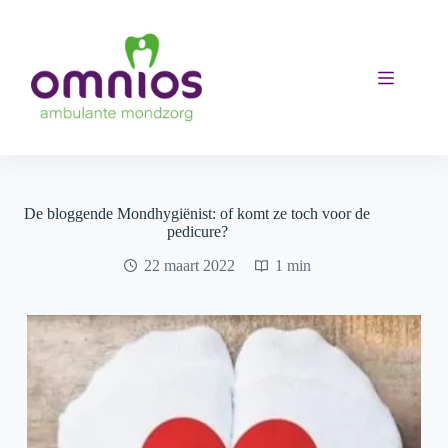
Ga
naar
de
inhoud
De bloggende Mondhygiënist: of komt ze toch voor de
pedicure?
22 maart 2022
1 min