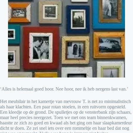
‘Alles is helemaal goed hoor. Nee hoor, nee ik heb nergens last van.’
Het meubilair in het kamertje van mevrouw T. is net zo minimalistisch
als haar klachten. Een paar rotan stoelen, in een ruitvorm opgesteld.
Een kleedje op de grond. De spulletjes op de vensterbank zijn schaars,
maar heel precies neergezet. Toen we met ons team binnenkwamen,
haastte ze zich zo goed en kwaad als het ging om haar slaapkamerdeur
dicht te doen. Ze zei snel iets over een rommeltje en haar bed dat nog