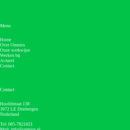
Menu
Home
Over Omnios
Onze werkwijze
Werken bij
Actueel
Contact
Contact
Hoofdstraat 138
3972 LE Driebergen
Nederland
Tel: 085-7821021
Mail: info@omnios.nl