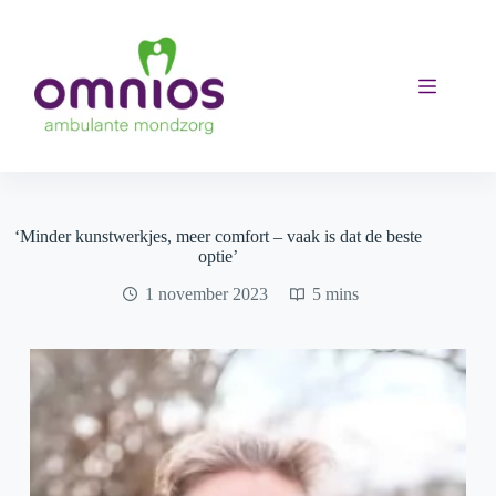
Ga
naar
de
inhoud
‘Minder kunstwerkjes, meer comfort – vaak is dat de beste
optie’
1 november 2023
5 mins