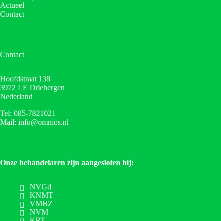
Actueel
Contact
Contact
Hoofdstraat 138
3972 LE Driebergen
Nederland
Tel: 085-7821021
Mail: info@omnios.nl
Onze behandelaren zijn aangesloten bij:
NVGd
KNMT
VMBZ
NVM
KRT