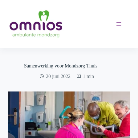
Ga
naar
de
inhoud
Samenwerking voor Mondzorg Thuis
20 juni 2022
1 min