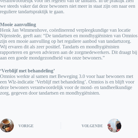
verantwoordelijk voor het regelen van de tandarts. In de praktijk zien
we steeds vaker dat deze bewoners niet meer in staat zijn om naar een
reguliere tandartspraktijk te gaan.
Mooie aanvulling
Henk Jan Wimmenhove, coördinerend verpleegkundige van locatie
Nijenstede, geeft aan: “De tandartsen en mondhygiënisten van Omnios
zijn een mooie aanvulling op het reguliere aanbod van tandartszorg.
Wij ervaren dit als zeer positief. Tandarts en mondhygiënisten
rapporteren en geven adviezen aan de zorgmedewerkers. Dit draagt bij
aan een goede mondgezondheid van onze bewoners.”
‘Verblijf met behandeling’
Omnios werkte al samen met Beweging 3.0 voor haar bewoners met
een Wlz-indicatie ‘Verblijf met behandeling’. Omnios is en blijft voor
deze bewoners verantwoordelijk voor de mond- en tandheelkundige
zorg, gegeven door tandartsen en mondhygiënisten.
VORIGE
VOLGENDE