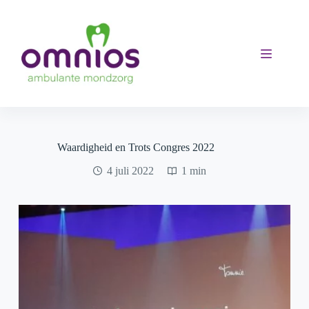
Ga
naar
de
inhoud
Waardigheid en Trots Congres 2022
4 juli 2022
1 min