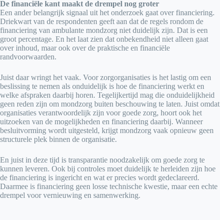
De financiële kant maakt de drempel nog groter
Een ander belangrijk signaal uit het onderzoek gaat over financiering.
Driekwart van de respondenten geeft aan dat de regels rondom de
financiering van ambulante mondzorg niet duidelijk zijn. Dat is een
groot percentage. En het laat zien dat onbekendheid niet alleen gaat
over inhoud, maar ook over de praktische en financiële
randvoorwaarden.
Juist daar wringt het vaak. Voor zorgorganisaties is het lastig om een
beslissing te nemen als onduidelijk is hoe de financiering werkt en
welke afspraken daarbij horen. Tegelijkertijd mag die onduidelijkheid
geen reden zijn om mondzorg buiten beschouwing te laten. Juist omdat
organisaties verantwoordelijk zijn voor goede zorg, hoort ook het
uitzoeken van de mogelijkheden en financiering daarbij. Wanneer
besluitvorming wordt uitgesteld, krijgt mondzorg vaak opnieuw geen
structurele plek binnen de organisatie.
En juist in deze tijd is transparantie noodzakelijk om goede zorg te
kunnen leveren. Ook bij controles moet duidelijk te herleiden zijn hoe
de financiering is ingericht en wat er precies wordt gedeclareerd.
Daarmee is financiering geen losse technische kwestie, maar een echte
drempel voor vernieuwing en samenwerking.