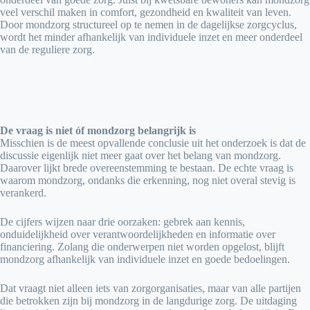
veel verschil maken in comfort, gezondheid en kwaliteit van leven.
Door mondzorg structureel op te nemen in de dagelijkse zorgcyclus,
wordt het minder afhankelijk van individuele inzet en meer onderdeel
van de reguliere zorg.
De vraag is niet óf mondzorg belangrijk is
Misschien is de meest opvallende conclusie uit het onderzoek is dat de
discussie eigenlijk niet meer gaat over het belang van mondzorg.
Daarover lijkt brede overeenstemming te bestaan. De echte vraag is
waarom mondzorg, ondanks die erkenning, nog niet overal stevig is
verankerd.
De cijfers wijzen naar drie oorzaken: gebrek aan kennis,
onduidelijkheid over verantwoordelijkheden en informatie over
financiering. Zolang die onderwerpen niet worden opgelost, blijft
mondzorg afhankelijk van individuele inzet en goede bedoelingen.
Dat vraagt niet alleen iets van zorgorganisaties, maar van alle partijen
die betrokken zijn bij mondzorg in de langdurige zorg. De uitdaging