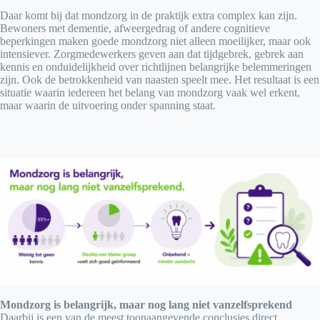
Daar komt bij dat mondzorg in de praktijk extra complex kan zijn.
Bewoners met dementie, afweergedrag of andere cognitieve
beperkingen maken goede mondzorg niet alleen moeilijker, maar ook
intensiever. Zorgmedewerkers geven aan dat tijdgebrek, gebrek aan
kennis en onduidelijkheid over richtlijnen belangrijke belemmeringen
zijn. Ook de betrokkenheid van naasten speelt mee. Het resultaat is een
situatie waarin iedereen het belang van mondzorg vaak wel erkent,
maar waarin de uitvoering onder spanning staat.
Mondzorg is belangrijk, maar nog lang niet vanzelfsprekend
Daarbij is een van de meest toonaangevende conclusies direct