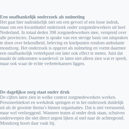
Een onafhankelijk onderzoek als nulmeting
Het gaat hier nadrukkelijk niet om een gevoel of een losse indruk,
maar om een kwantitatief onderzoek onder zorgmedewerkers uit heel
Nederland. In totaal deden 398 zorgmedewerkers mee, verspreid over
alle provincies. Daarmee is sprake van een stevige basis om uitspraken
te doen over bekendheid, beleving en knelpunten rondom ambulante
mondzorg. Het onderzoek is opgezet als nulmeting en vormt daarmee
een onafhankelijk vertrekpunt om later ook effect te meten. Juist dat
maakt de uitkomsten waardevol: ze laten niet alleen zien wat er speelt,
maar ook waar de echte verbeterkansen liggen.
De dagelijkse zorg staat onder druk
De cijfers laten zien in welke context zorgmedewerkers werken.
Personeelstekort en werkdruk springen er in het onderzoek duidelijk
uit als de grootste thema’s binnen organisaties. Dat is niet verrassend,
maar wel veelzeggend. Wanneer teams al onder druk staan, schuiven
onderwerpen die niet direct urgent lijken al snel naar de achtergrond.
Mondzorg hoort daar vaak bij.