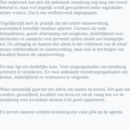
Het onderzoek laat zien dat ambulante mondzorg nog lang niet overal
bekend is, maar wel degelijk wordt gewaardeerd zodra organisaties
ermee werken. Dat is een veelbelovend uitgangspunt.
Tegelijkertijd leert de praktijk dat niet iedere samenwerking
automatisch hetzelfde resultaat oplevert. Factoren als vaste
behandelaren, goede afstemming met zorgteams, duidelijkheid over
declaraties en aandacht voor preventie spelen daarin een belangrijke
rol. De uitdaging zit daarom niet alleen in het verkleinen van de kloof
tussen onbekendheid en samenwerking, maar ook in het borgen van
kwaliteit binnen die samenwerking.
En daar ligt een duidelijke kans. Voor zorgorganisaties om mondzorg
serieuzer te verankeren. En voor ambulante mondzorgorganisaties om
kennis, duidelijkheid en vertrouwen te vergroten.
Want uiteindelijk gaat het niet alleen om tanden en kiezen. Het gaat om
comfort, gezondheid, kwaliteit van leven en om de vraag hoe we de
mondzorg voor kwetsbare mensen echt goed organiseren.
En precies daarom verdient mondzorg een vaste plek op de agenda.