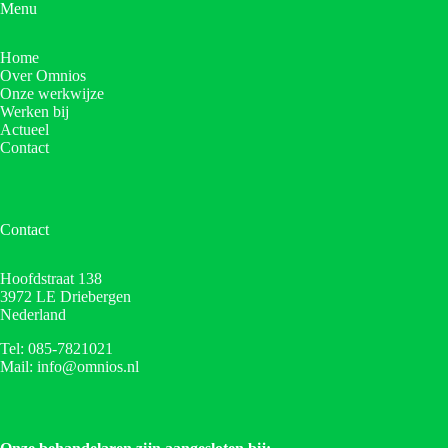
Menu
Home
Over Omnios
Onze werkwijze
Werken bij
Actueel
Contact
Contact
Hoofdstraat 138
3972 LE Driebergen
Nederland
Tel: 085-7821021
Mail: info@omnios.nl