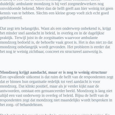
duidelijk: ambulante mondzorg is bij veel zorgmedewerkers nog
onvoldoende bekend. Meer dan de helft geeft aan hier weinig tot geen
kennis van te hebben. Slechts een kleine groep voelt zich echt goed
geïnformeerd.
Dat zegt iets belangrijks. Want als een onderwerp onbekend is, krijgt
het minder snel aandacht in beleid, in overleg en in de dagelijkse
praktijk. Terwijl juist in de zorgsituaties waarvoor ambulante
mondzorg bedoeld is, de behoefte vaak groot is. Het is dus niet zo dat
mondzorg onbelangrijk wordt gevonden. Het probleem is eerder dat
het nog te weinig zichtbaar, concreet en structureel aanwezig is.
Mondzorg krijgt aandacht, maar er is nog te weinig structuur
Een opvallende uitkomst is dat ruim de helft van de respondenten zegt
dat er binnen hun organisatie redelijk tot veel aandacht is voor
mondzorg. Dat klinkt positief, maar als je verder kijkt naar de
antwoorden, ontstaat een genuanceerder beeld. Mondzorg is lang niet
altijd een vast onderwerp in overleg of beleid. Bijna de helft van de
respondenten zegt dat mondzorg niet maandelijks wordt besproken in
het zorg- of behandelteam.