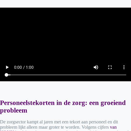
Personeelstekorten in de zorg: een groeiend
probleem
De zorgsector kampt al jaren met een tekort aan personeel en dit
probleem lijkt alleen maar groter te worden. Volgens cijfers
van