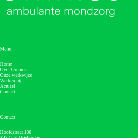
Menu
Home
Over Omnios
Onze werkwijze
Werken bij
Actueel
Contact
Contact
Hoofdstraat 138
3972 LE Driebergen