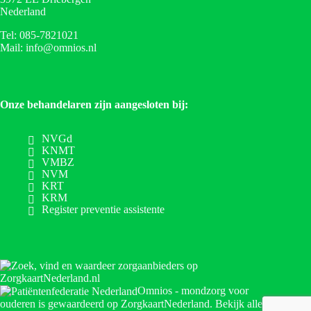
Nederland
Tel: 085-7821021
Mail: info@omnios.nl
Onze behandelaren zijn aangesloten bij:
NVGd
KNMT
VMBZ
NVM
KRT
KRM
Register preventie assistente
Omnios - mondzorg voor
ouderen
is gewaardeerd op ZorgkaartNederland.
Bekijk alle