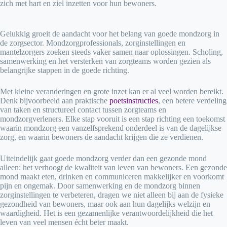
zich met hart en ziel inzetten voor hun bewoners.
Gelukkig groeit de aandacht voor het belang van goede mondzorg in
de zorgsector. Mondzorgprofessionals, zorginstellingen en
mantelzorgers zoeken steeds vaker samen naar oplossingen. Scholing,
samenwerking en het versterken van zorgteams worden gezien als
belangrijke stappen in de goede richting.
Met kleine veranderingen en grote inzet kan er al veel worden bereikt.
Denk bijvoorbeeld aan praktische
poetsinstructies
, een betere verdeling
van taken en structureel contact tussen zorgteams en
mondzorgverleners. Elke stap vooruit is een stap richting een toekomst
waarin mondzorg een vanzelfsprekend onderdeel is van de dagelijkse
zorg, en waarin bewoners de aandacht krijgen die ze verdienen.
Uiteindelijk gaat goede mondzorg verder dan een gezonde mond
alleen: het verhoogt de kwaliteit van leven van bewoners. Een gezonde
mond maakt eten, drinken en communiceren makkelijker en voorkomt
pijn en ongemak. Door samenwerking en de mondzorg binnen
zorginstellingen te verbeteren, dragen we niet alleen bij aan de fysieke
gezondheid van bewoners, maar ook aan hun dagelijks welzijn en
waardigheid. Het is een gezamenlijke verantwoordelijkheid die het
leven van veel mensen écht beter maakt.