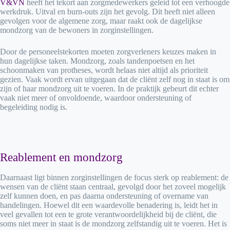
V&VN
heeft het tekort aan zorgmedewerkers geleid tot een verhoogde
werkdruk. Uitval en burn-outs zijn het gevolg. Dit heeft niet alleen
gevolgen voor de algemene zorg, maar raakt ook de dagelijkse
mondzorg van de bewoners in zorginstellingen.
Door de personeelstekorten moeten zorgverleners keuzes maken in
hun dagelijkse taken. Mondzorg, zoals tandenpoetsen en het
schoonmaken van protheses, wordt helaas niet altijd als prioriteit
gezien. Vaak wordt ervan uitgegaan dat de cliënt zelf nog in staat is om
zijn of haar mondzorg uit te voeren. In de praktijk gebeurt dit echter
vaak niet meer of onvoldoende, waardoor ondersteuning of
begeleiding nodig is.
Reablement en mondzorg
Daarnaast ligt binnen zorginstellingen de focus sterk op reablement: de
wensen van de cliënt staan centraal, gevolgd door het zoveel mogelijk
zelf kunnen doen, en pas daarna ondersteuning of overname van
handelingen. Hoewel dit een waardevolle benadering is, leidt het in
veel gevallen tot een te grote verantwoordelijkheid bij de cliënt, die
soms niet meer in staat is de mondzorg zelfstandig uit te voeren. Het is