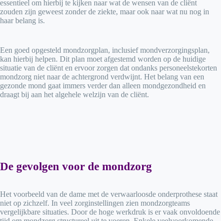
essentieel om hierbij te kijken naar wat de wensen van de cliënt
zouden zijn geweest zonder de ziekte, maar ook naar wat nu nog in
haar belang is.
Een goed opgesteld mondzorgplan, inclusief mondverzorgingsplan,
kan hierbij helpen. Dit plan moet afgestemd worden op de huidige
situatie van de cliënt en ervoor zorgen dat ondanks personeelstekorten
mondzorg niet naar de achtergrond verdwijnt. Het belang van een
gezonde mond gaat immers verder dan alleen mondgezondheid en
draagt bij aan het algehele welzijn van de cliënt.
De gevolgen voor de mondzorg
Het voorbeeld van de dame met de verwaarloosde onderprothese staat
niet op zichzelf. In veel zorginstellingen zien mondzorgteams
vergelijkbare situaties. Door de hoge werkdruk is er vaak onvoldoende
tijd om mondzorg structureel uit te voeren. Enkele veelvoorkomende