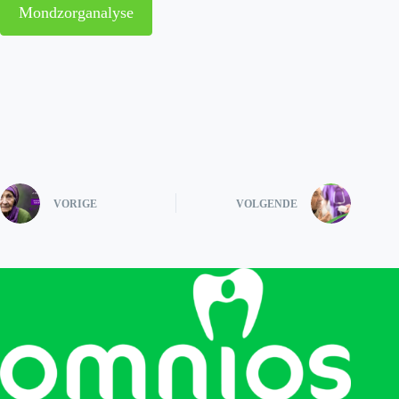
Mondzorganalyse
VORIGE
VOLGENDE