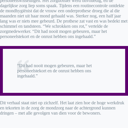
personeelswisselingen. Het zorgdossier werd onvolledig, en de
dagelijkse zorg liep soms spaak. Tijdens een routinecontrole ontdekte
de mondhygiënist dat de vrouw een onderprothese droeg die al die
maanden niet uit haar mond gehaald was. Sterker nog, een half jaar
lang was er niets mee gebeurd. De prothese zat vast en was bedekt met
schimmel en tandsteen. “We schrokken ons rot,” vertelde de
zorgmedewerker. “Dit had nooit mogen gebeuren, maar het
personeelstekort en de onrust hebben ons ingehaald.”
“Dit had nooit mogen gebeuren, maar het
personeelstekort en de onrust hebben ons
ingehaald.”
Dit verhaal staat niet op zichzelf. Het laat zien hoe de hoge werkdruk
en tekorten in de zorg de mondzorg naar de achtergrond kunnen
dringen – met alle gevolgen van dien voor de bewoners.