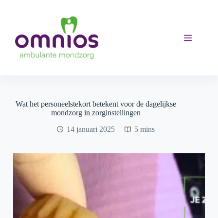
Ga
naar
de
inhoud
Wat het personeelstekort betekent voor de dagelijkse
mondzorg in zorginstellingen
14 januari 2025
5 mins