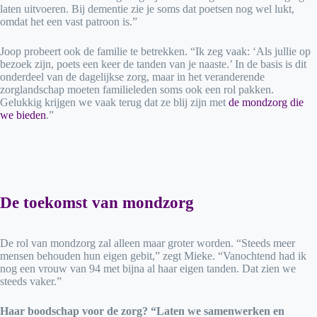
laten uitvoeren. Bij dementie zie je soms dat poetsen nog wel lukt,
omdat het een vast patroon is.”
Joop probeert ook de familie te betrekken. “Ik zeg vaak: ‘Als jullie op
bezoek zijn, poets een keer de tanden van je naaste.’ In de basis is dit
onderdeel van de dagelijkse zorg, maar in het veranderende
zorglandschap moeten familieleden soms ook een rol pakken.
Gelukkig krijgen we vaak terug dat ze blij zijn met
de mondzorg die
we bieden
.”
De toekomst van mondzorg
De rol van mondzorg zal alleen maar groter worden. “Steeds meer
mensen behouden hun eigen gebit,” zegt Mieke. “Vanochtend had ik
nog een vrouw van 94 met bijna al haar eigen tanden. Dat zien we
steeds vaker.”
Haar boodschap voor de zorg? “Laten we samenwerken en