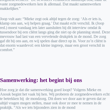
vaste zorgmedewerkers ken ik allemaal. Dat maakt samenwerken
makkelijker.”
Joop vult aan: “Mieke zegt ook altijd tegen de zorg: ‘Als er iets is,
klamp ons aan, wij helpen graag.’ Dat maakt echt verschil. Ik (Joop
red.) moest vandaag iets later aansluiten bij dit interview omdat ik
tussendoor bij een cliënt langs ging die niet op de planning stond. Deze
mevrouw had last van een vervelende drukplek in de mond. De zorg
gaf dit bij ons aan, en wij spelen daar direct op in. Voor zo’n cliënt is
dat enorm waardevol: een kleine ingreep, maar een groot verschil in
comfort.”
Samenwerking: het begint bij ons
Hoe zorg je dat die samenwerking goed loopt? Volgens Mieke en
Anouk begint het vaak bij hen. Wij proberen de zorgmedewerkers echt
te betrekken bij de mondzorg. Dit doen we door aan te geven dat ze
altijd vragen mogen stellen, maar ook door ze mee te nemen in de
praktijk. “Als we iets bijzonders zien in de mond