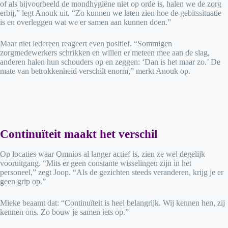
of als bijvoorbeeld de mondhygiëne niet op orde is, halen we de zorg
erbij,” legt Anouk uit. “Zo kunnen we laten zien hoe de gebitssituatie
is en overleggen wat we er samen aan kunnen doen.”
Maar niet iedereen reageert even positief. “Sommigen
zorgmedewerkers schrikken en willen er meteen mee aan de slag,
anderen halen hun schouders op en zeggen: ‘Dan is het maar zo.’ De
mate van betrokkenheid verschilt enorm,” merkt Anouk op.
Continuïteit maakt het verschil
Op locaties waar Omnios al langer actief is, zien ze wel degelijk
vooruitgang. “Mits er geen constante wisselingen zijn in het
personeel,” zegt Joop. “Als de gezichten steeds veranderen, krijg je er
geen grip op.”
Mieke beaamt dat: “Continuïteit is heel belangrijk. Wij kennen hen, zij
kennen ons. Zo bouw je samen iets op.”