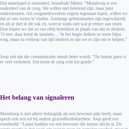
Dat samenspel is essentieel, benadrukt Mieke: “Mondzorg is een
onderdeel van de zorg. We willen niet belerend zijn, maar juist
ondersteunen. Als zorgmedewerkers ergens tegenaan lopen, willen we
dat ze ons weten te vinden. Sommige gebitssituaties zijn ingewikkeld,
en als je niet in dit vak zit, weet je soms niet wat je ermee aan moet.
Dan hopen we dat ze ons erbij betrekken in plaats van dat ze denken:
‘O nee, daar komt de tandarts…’ In het begin duiken ze soms bijna
weg, maar na verloop van tijd merken ze dat we er zijn om te helpen.”
Joop ziet dat die communicatie steeds beter wordt: “De laatste jaren is
er veel verbeterd. Dat komt de zorg echt ten goede.”
Het belang van signaleren
Mondzorg is niet alleen belangrijk als een bewoner pijn heeft, maar
speelt ook een rol bij andere gezondheidsklachten. Joop geeft een
voorbeeld: “Laatst hadden we een bewoner die ineens slecht at. De