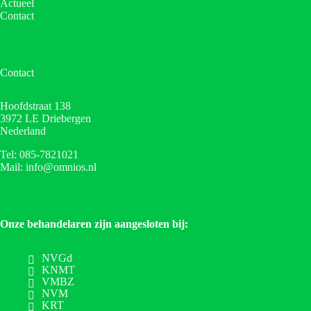
Actueel
Contact
Contact
Hoofdstraat 138
3972 LE Driebergen
Nederland
Tel: 085-7821021
Mail: info@omnios.nl
Onze behandelaren zijn aangesloten bij:
NVGd
KNMT
VMBZ
NVM
KRT