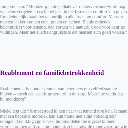
Joop vult aan: “Mondzorg in de palliatieve- of stervensfase wordt nog
wel eens vergeten. Terwijl het juist in die fase meer comfort kan geven.
En uiteindelijk draait het natuurlijk in alle fases om comfort. Mensen
moeten lekker kunnen eten, praten en lachen. En als esthetiek
belangrijk is voor iemand, dan zorgen we natuurlijk ook voor keurige
vullingen. Maar het allerbelangrijkste is dat mensen zich goed voelen.”
Reablement
en familiebetrokkenheid
Reablement – het ondersteunen van bewoners om zelfredzaam te
blijven – speelt een steeds grotere rol in de zorg. Maar hoe werkt dat
bij mondzorg?
Mieke legt uit: “Je moet goed kijken naar wat iemand nog kan. Iemand
met een beperkte motoriek kan zijn mond niet altijd volledig zelf
reinigen. Gelukkig zijn er veel hulpmiddelen die ingezet kunnen
worden om iemand zo lang mogelijk zelfstandig de mondverzorging te