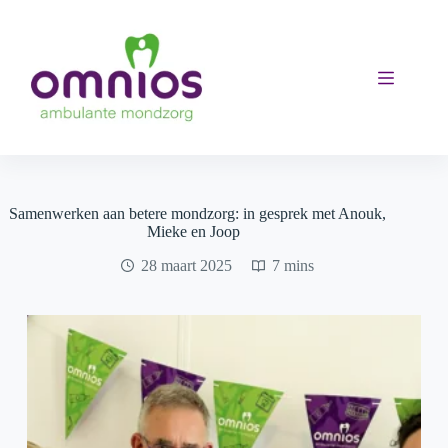
Ga
naar
de
inhoud
Samenwerken aan betere mondzorg: in gesprek met Anouk,
Mieke en Joop
28 maart 2025
7 mins