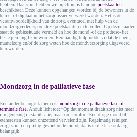
hebben. Daarvoor hebben we bij Omnios handige
poetskaarten
beschikbaar. Deze kunnen opgehangen worden bij de bewoners in de
kamer of digitaal in het zorgdossier verwerkt worden. Het is de
verantwoordelijkheid van de zorg, eventueel met hulp van de
mondzorgverlener, om deze poetskaarten in te vullen. Op deze kaarten
staat de gebitssituatie vermeld en hoe de mond -of de prothese- het
beste gereinigd kan worden. Een handig hulpmiddel zodat de cliënt,
mantelzorg en/of de zorg weten hoe de mondverzorging uitgevoerd
kan worden.
Mondzorg in de palliatieve fase
Een ander belangrijk thema is
mondzorg in de palliatieve fase of
terminale fase.
Anouk licht toe: “Op dat moment draait zorg niet meer
om genezing of stabilisatie, maar om comfort. Een droge mond of
etensresten kunnen ontzettend vervelend zijn. Regelmatig reinigen
zorgt voor een prettig gevoel in de mond, dat is in die fase ook erg
belangrijk.”